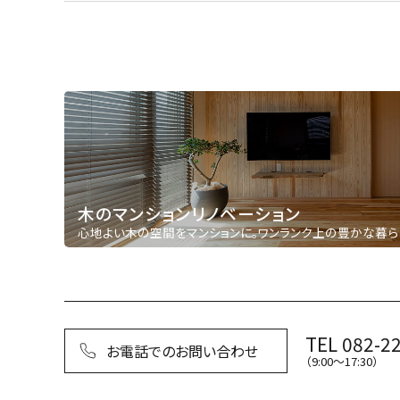
木のマンションリノベーション
心地よい木の空間をマンションに。ワンランク上の豊かな暮ら
TEL 082-2
お電話でのお問い合わせ
（9:00〜17:30）