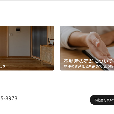
不動産の売却について
しを。
物件の資産価値を高めて、より好
25-8973
不動産を買い