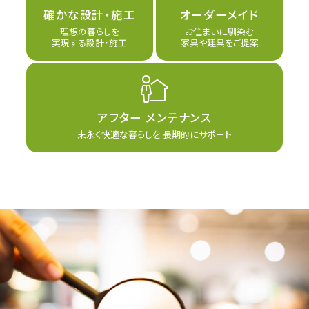
確かな設計・施工
オーダーメイド
理想の暮らしを
お住まいに馴染む
実現する設計・施工
家具や建具をご提案
アフター
メンテナンス
末永く快適な暮らしを
長期的にサポート