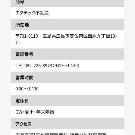
商号
エヌテック不動産
所在地
〒731-0113 広島県広島市安佐南区西原九丁目13-
11
電話番号
TEL
082-225-8973
（9:00〜17:30）
営業時間
9:00～17:30
定休日
GW・夏季・年末年始
アクセス
広島交通「安佐南警察署前」徒歩1分、駐車場有