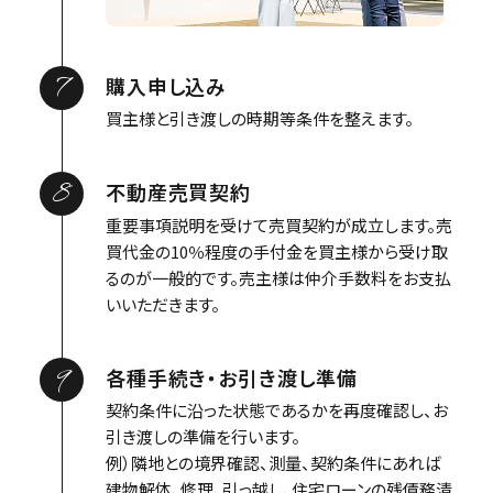
7
購入申し込み
買主様と引き渡しの時期等条件を整えます。
8
不動産売買契約
重要事項説明を受けて売買契約が成立します。売
買代金の10％程度の手付金を買主様から受け取
るのが一般的です。売主様は仲介手数料をお支払
いいただきます。
9
各種手続き・お引き渡し準備
契約条件に沿った状態であるかを再度確認し、お
引き渡しの準備を行います。
例）隣地との境界確認、測量、契約条件にあれば
建物解体、修理、引っ越し、住宅ローンの残債務清