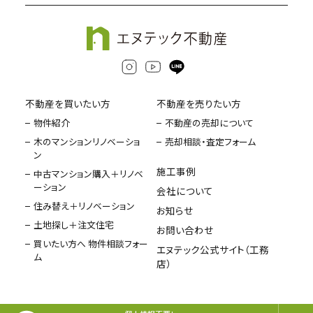
不動産を買いたい方
不動産を売りたい方
物件紹介
不動産の売却について
木のマンションリノベーショ
売却相談・査定フォーム
ン
施工事例
中古マンション購入＋リノベ
ーション
会社について
住み替え＋リノベーション
お知らせ
土地探し＋注文住宅
お問い合わせ
買いたい方へ 物件相談フォー
エヌテック公式サイト（工務
ム
店）
Copyright © エヌテック不動産 All Rights Reserved.