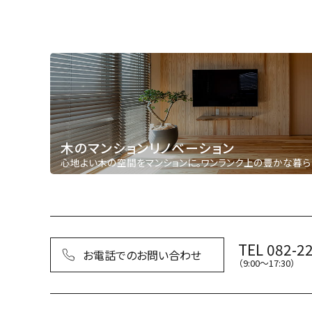
木のマンションリノベーション
心地よい木の空間をマンションに。ワンランク上の豊かな暮ら
TEL 082-2
お電話でのお問い合わせ
（9:00〜17:30）