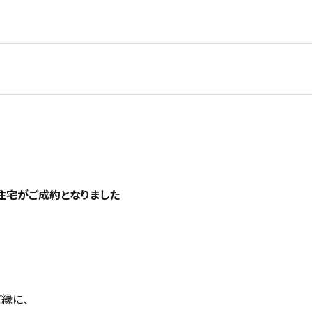
住宅がご成約となりました
縁に、