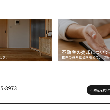
不動産の売却について
しを。
物件の資産価値を高めて、より好
25-8973
不動産を買い