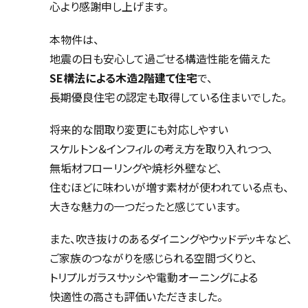
心より感謝申し上げます。
本物件は、
地震の日も安心して過ごせる構造性能を備えた
SE構法による木造2階建て住宅
で、
長期優良住宅の認定も取得している住まいでした。
将来的な間取り変更にも対応しやすい
スケルトン＆インフィルの考え方を取り入れつつ、
無垢材フローリングや焼杉外壁など、
住むほどに味わいが増す素材が使われている点も、
大きな魅力の一つだったと感じています。
また、吹き抜けのあるダイニングやウッドデッキなど、
ご家族のつながりを感じられる空間づくりと、
トリプルガラスサッシや電動オーニングによる
快適性の高さも評価いただきました。